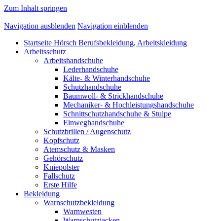
Zum Inhalt springen
Navigation ausblenden
Navigation einblenden
Startseite Hörsch Berufsbekleidung, Arbeitskleidung
Arbeitsschutz
Arbeitshandschuhe
Lederhandschuhe
Kälte- & Winterhandschuhe
Schutzhandschuhe
Baumwoll- & Strickhandschuhe
Mechaniker- & Hochleistungshandschuhe
Schnittschutzhandschuhe & Stulpe
Einweghandschuhe
Schutzbrillen / Augenschutz
Kopfschutz
Atemschutz & Masken
Gehörschutz
Kniepolster
Fallschutz
Erste Hilfe
Bekleidung
Warnschutzbekleidung
Warnwesten
Warnschutzjacken