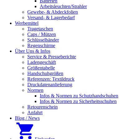
Batterien
Arbeitsleuchten/Strahler
Gewebe- & Abdeckfolien
Versand- & Lagerbedarf
Werbemittel
Tragetaschen
Caps / Mützen
Schlüsselbänder
Regenschirme
Über Uns & Infos
Service & Presseberichte
Ladengeschäft
Größentabelle
Handschuhgrößen
Referenzen: Textildruck
Druckdatenanlieferung
Normen
Infos & Normen zu Schutzhandschuhen
Infos & Normen zu Sicherheitsschuhen
Retourenschein
Anfahrt
Blog / News