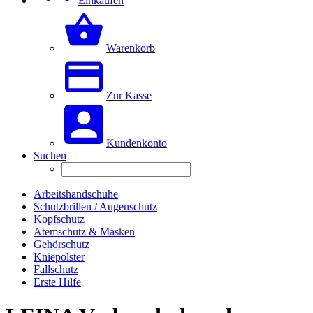
Einkaufen
Warenkorb
Zur Kasse
Kundenkonto
Suchen
Arbeitshandschuhe
Schutzbrillen / Augenschutz
Kopfschutz
Atemschutz & Masken
Gehörschutz
Kniepolster
Fallschutz
Erste Hilfe