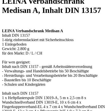
LEINA Verbandschrank
Medisan A, Inhalt DIN 13157
LEINA Verbandschrank Medisan A
Inhalt DIN 13157
1-türig einbrennlackiert mit Sicherheitsschloss
1 Einlegeboden
Gewicht: 2.800 g
für den Markt: D / L / CH
Für wen geeignet:
Inhalt nach DIN 13157 - gemäß Arbeitsstättenverordnung
- Verwaltungs- und Handelsbetriebe bis 50 Beschäftigte
- Herstellungs- und Verarbeitungsbetriebe bis 20 Beschäftigte
- Baustellen bis 10 Beschäftigte
- Schulen und Kindergärten
Inhalt nach DIN 13157
1 x Heftpflasterspule DIN 13019-A, 5 m x 2,5 cm 8 x
Wundschnellverband DIN 13019-E, 10 x 6 cm 4 x
Fingerkuppenverband-EL 4 x 7 cm 4 x Wundschnellverband DIN