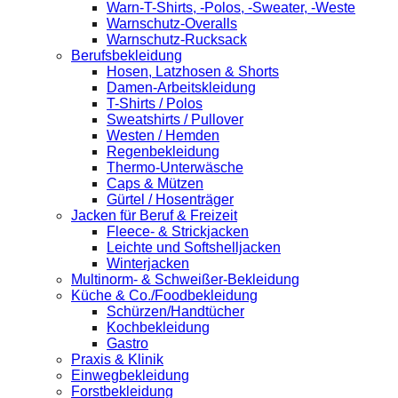
Warn-T-Shirts, -Polos, -Sweater, -Weste
Warnschutz-Overalls
Warnschutz-Rucksack
Berufsbekleidung
Hosen, Latzhosen & Shorts
Damen-Arbeitskleidung
T-Shirts / Polos
Sweatshirts / Pullover
Westen / Hemden
Regenbekleidung
Thermo-Unterwäsche
Caps & Mützen
Gürtel / Hosenträger
Jacken für Beruf & Freizeit
Fleece- & Strickjacken
Leichte und Softshelljacken
Winterjacken
Multinorm- & Schweißer-Bekleidung
Küche & Co./Foodbekleidung
Schürzen/Handtücher
Kochbekleidung
Gastro
Praxis & Klinik
Einwegbekleidung
Forstbekleidung