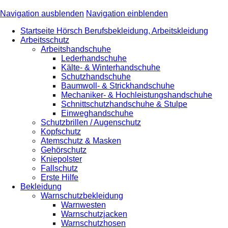
Navigation ausblenden
Navigation einblenden
Startseite Hörsch Berufsbekleidung, Arbeitskleidung
Arbeitsschutz
Arbeitshandschuhe
Lederhandschuhe
Kälte- & Winterhandschuhe
Schutzhandschuhe
Baumwoll- & Strickhandschuhe
Mechaniker- & Hochleistungshandschuhe
Schnittschutzhandschuhe & Stulpe
Einweghandschuhe
Schutzbrillen / Augenschutz
Kopfschutz
Atemschutz & Masken
Gehörschutz
Kniepolster
Fallschutz
Erste Hilfe
Bekleidung
Warnschutzbekleidung
Warnwesten
Warnschutzjacken
Warnschutzhosen